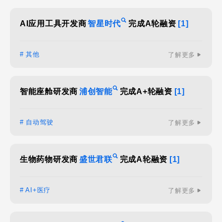
AI应用工具开发商
智星时代
完成A轮融资
[1]
# 其他
了解更多
智能座舱研发商
浦创智能
完成A+轮融资
[1]
# 自动驾驶
了解更多
生物药物研发商
盛世君联
完成A轮融资
[1]
# AI+医疗
了解更多