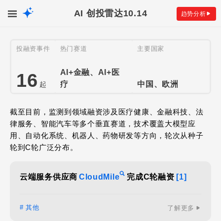
AI 创投雷达
10.14
趋势分析
投融资事件
热门赛道
主要国家
AI+金融、AI+医
16
疗
中国、欧洲
起
截至目前，监测到领域融资涉及医疗健康、金融科技、法
律服务、智能汽车等多个垂直赛道，技术覆盖大模型应
用、自动化系统、机器人、药物研发等方向，轮次从种子
轮到C轮广泛分布。
云端服务供应商
CloudMile
完成C轮融资
[1]
# 其他
了解更多