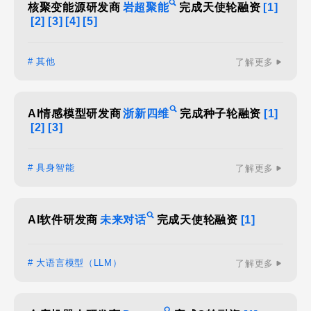
核聚变能源研发商
岩超聚能
完成天使轮融资
[1]
[2]
[3]
[4]
[5]
# 其他
了解更多
AI情感模型研发商
浙新四维
完成种子轮融资
[1]
[2]
[3]
# 具身智能
了解更多
AI软件研发商
未来对话
完成天使轮融资
[1]
# 大语言模型（LLM）
了解更多