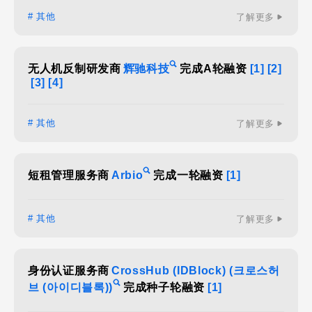
# 其他
了解更多
无人机反制研发商
辉驰科技
完成A轮融资
[1]
[2]
[3]
[4]
# 其他
了解更多
短租管理服务商
Arbio
完成一轮融资
[1]
# 其他
了解更多
身份认证服务商
CrossHub (IDBlock) (크로스허
브 (아이디블록))
完成种子轮融资
[1]