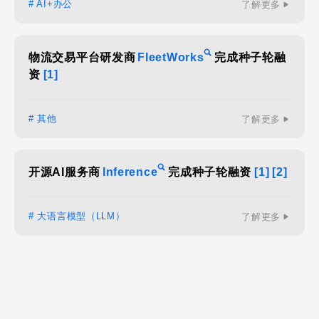
# AI+办公
了解更多
物流交易平台研发商
FleetWorks
完成种子轮融
资
[1]
# 其他
了解更多
开源AI服务商
Inference
完成种子轮融资
[1]
[2]
# 大语言模型（LLM）
了解更多