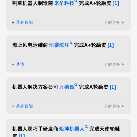
割草机器人制造商
来牟科技
完成A+轮融资
[1]
# 具身智能
了解更多
海上风电运维商
恒赛海洋
完成A+轮融资
[1]
# 其他
了解更多
机器人解决方案公司
万德昌
完成A轮融资
[1]
# 具身智能
了解更多
机器人灵巧手研发商
炬坤机器人
完成天使轮融
资
[1]