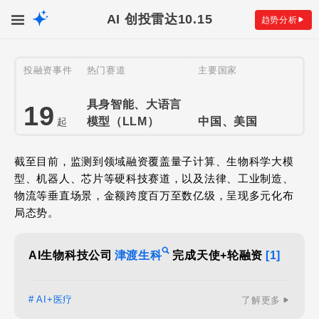
AI 创投雷达
10.15
趋势分析
投融资事件
热门赛道
主要国家
具身智能、大语言
19
模型（LLM）
中国、美国
起
截至目前，监测到领域融资覆盖量子计算、生物科学大模
型、机器人、芯片等硬科技赛道，以及法律、工业制造、
物流等垂直场景，金额跨度百万至数亿级，呈现多元化布
局态势。
AI生物科技公司
津渡生科
完成天使+轮融资
[1]
# AI+医疗
了解更多