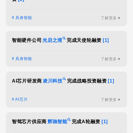
# 具身智能
了解更多
智能硬件公司
光启之境
完成天使轮融资
[1]
# 具身智能
了解更多
AI芯片研发商
凌川科技
完成战略投资融资
[1]
# AI芯片
了解更多
智驾芯片供应商
辉驰智能
完成A轮融资
[1]