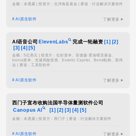
金额：未透露 | 投资方：北洋海棠基金 | 赛道：行业解决方案软件
# AI原生软件
了解更多
AI语音公司
ElevenLabs
完成一轮融资
[1]
[2]
[3]
[4]
[5]
金额：5亿美元 | 投资方：红杉资本、安德森·霍洛维茨基金、
Iconiq资本、光速风险投资、Evantic Capital、Bond机构、英伟
达 | 赛道：工具型软件
# AI原生软件
了解更多
西门子宣布收购法国半导体量测软件公司
Canopus AI
[1]
[2]
[3]
[4]
[5]
金额：未透露 | 投资方：西门子 | 赛道：行业解决方案软件
# AI原生软件
了解更多