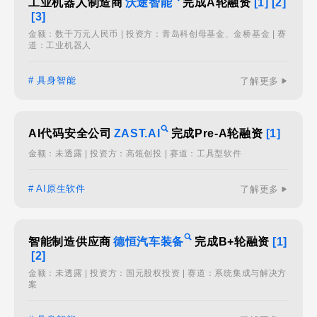
工业机器人制造商
沃途智能
完成A轮融资
[1]
[2]
[3]
金额：数千万元人民币 | 投资方：青岛科创母基金、金桥基金 | 赛
道：工业机器人
# 具身智能
了解更多
AI代码安全公司
ZAST.AI
完成Pre-A轮融资
[1]
金额：未透露 | 投资方：高瓴创投 | 赛道：工具型软件
# AI原生软件
了解更多
智能制造供应商
德恒汽车装备
完成B+轮融资
[1]
[2]
金额：未透露 | 投资方：国元股权投资 | 赛道：系统集成与解决方
案