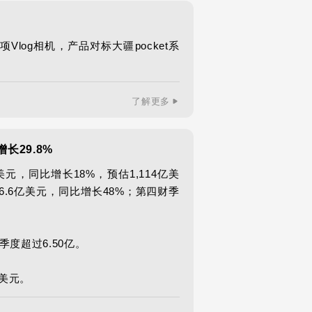
Vlog相机，产品对标大疆pocket系
了解更多
长29.8%
美元，同比增长18%，预估1,114亿美
6.6亿美元，同比增长48%；第四财季
度超过6.50亿。

亿美元。