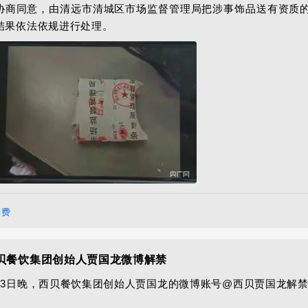
协商同意，由清远市清城区市场监督管理局把涉事饰品送有资质
结果依法依规进行处理。
消费
贝餐饮集团创始人贾国龙微博解禁
月3日晚，西贝餐饮集团创始人贾国龙的微博账号@西贝贾国龙解禁