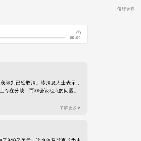
偏好设置
00:00
伊美谈判已经取消。该消息人士表示，
上存在分歧，而非会谈地点的问题。
了解更多
增加了840亿美元，这也使马斯克成为史