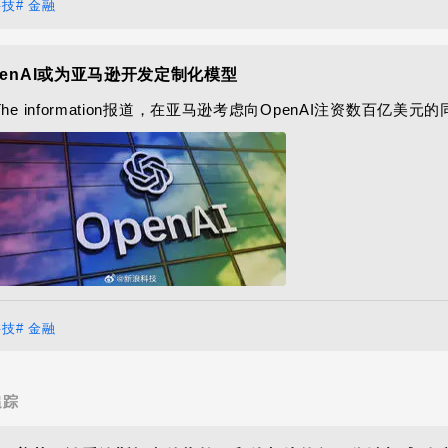
科技
# 金融
penAI或为亚马逊开发定制化模型
The information报道，在亚马逊考虑向OpenAI注资数百
科技
# 金融
追踪