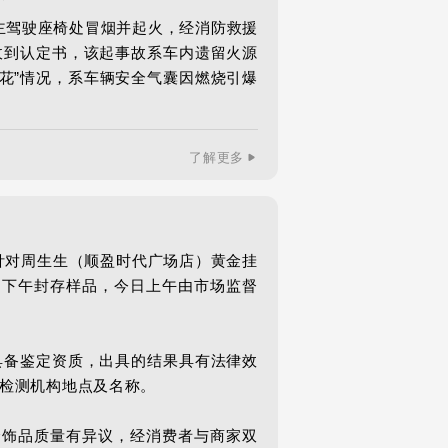
的主驾驶座椅处冒烟并起火，经消防救援
收到认定书，该起事故系车内遗留火源
花”情况，系车辆安全气囊因燃烧引爆
了解更多
针对周生生（顺盈时代广场店）黄金挂
日下午封存样品，今日上午由市场监督
具备鉴定资质，出具的结果具有法律效
检测机构地点及名称。

金饰品质量有异议，经消费者与商家双