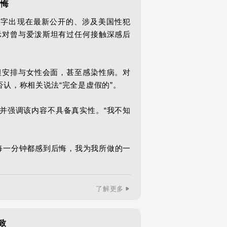
后悔
名字出现在最新公开的、涉及美国性犯
示对曾与爱泼斯坦有过任何接触深感后
坦安排与女性会面，甚至感染性病。对
认，称相关说法“完全是虚假的”。

并强调该内容不具备真实性。“我不知
每一分钟都感到后悔，我为我所做的一
了解更多
致