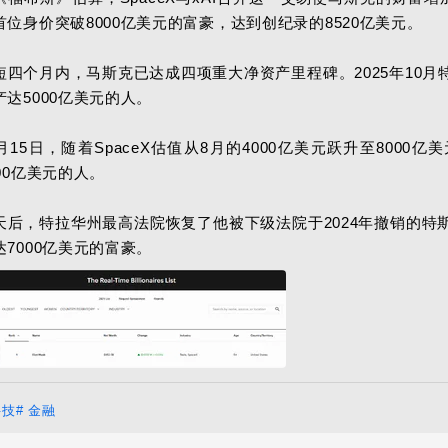
首位身价突破8000亿美元的富豪，达到创纪录的8520亿美元。

短四个月内，马斯克已达成四项重大净资产里程碑。2025年10
产达5000亿美元的人。

2月15日，随着SpaceX估值从8月的4000亿美元跃升至800
00亿美元的人。

天后，特拉华州最高法院恢复了他被下级法院于2024年撤销的特
达7000亿美元的富豪。
科技
# 金融