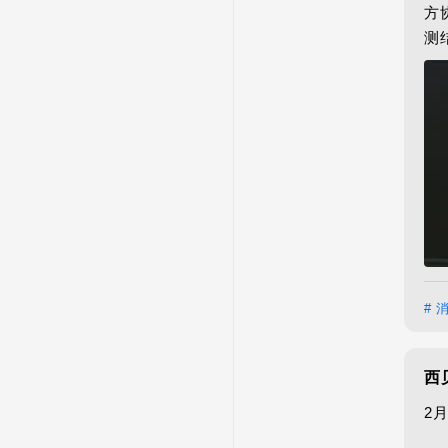
方
测
# 
西
2