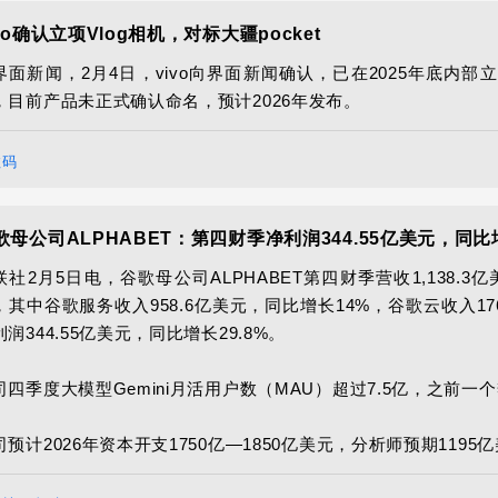
ivo确认立项Vlog相机，对标大疆pocket
界面新闻，2月4日，vivo向界面新闻确认，已在2025年底内部立项
数码
歌母公司ALPHABET：第四财季净利润344.55亿美元，同比增
联社2月5日电，谷歌母公司ALPHABET第四财季营收1,138.3亿
，其中谷歌服务收入958.6亿美元，同比增长14%，谷歌云收入17
润344.55亿美元，同比增长29.8%。

司四季度大模型Gemini月活用户数（MAU）超过7.5亿，之前一个季
司预计2026年资本开支1750亿—1850亿美元，分析师预期1195