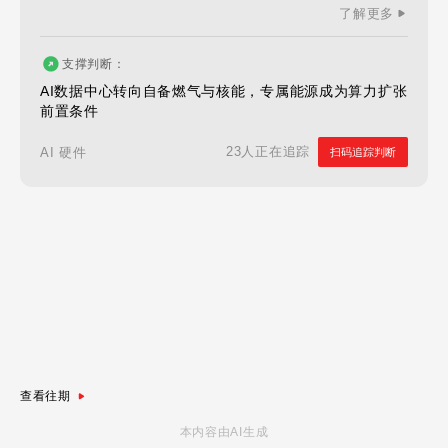
了解更多
支撑判断：
AI数据中心转向自备燃气与核能，专属能源成为算力扩张
前置条件
23人正在追踪
AI 硬件
扫码追踪判断
查看往期
本内容由AI生成