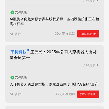
了解更多
支撑判断：
AI融资转向超大额债券与股权质押，基础设施扩张正在抬
高杠杆率
20人正在追踪
AI 硬件
扫码追踪判断
宇树科技
王兴兴：2025年公司人形机器人出货
量全球第一
了解更多
支撑判断：
人形机器人跨过原型期，多家企业同步冲刺“万台级”量产
135人正在追踪
AI 硬件
扫码追踪判断