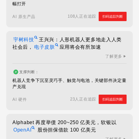
幅打开
108人正在追踪
AI 原生产品
扫码追踪判断
宇树科技
王兴兴：人形机器人更多地走入人类
社会后，
电子皮肤
应用将会有所加速
了解更多
支撑判断：
机器人竞争下沉至灵巧手、触觉与电池，关键部件决定量
产兑现
23人正在追踪
AI 硬件
扫码追踪判断
Alphabet 再度举债 200~250 亿美元，软银以
OpenAI
股份担保借款 100 亿美元