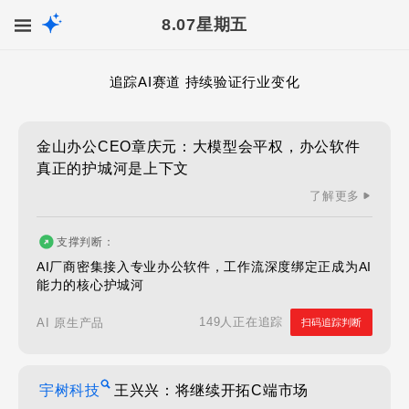
8.07
星期五
追踪AI赛道 持续验证行业变化
金山办公CEO章庆元：大模型会平权，办公软件
真正的护城河是上下文
了解更多
支撑判断：
AI厂商密集接入专业办公软件，工作流深度绑定正成为AI
能力的核心护城河
149人正在追踪
AI 原生产品
扫码追踪判断
宇树科技
王兴兴：将继续开拓C端市场