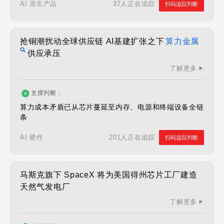
37人正在追踪
AI 原生产品
扫码追踪判断
抢铜潮扰动全球供应链 AI基建扩张之下
算力金属
供应承压
了解更多
支撑判断：
算力成本矛盾已从芯片蔓延至内存、电源和终端设备全链
条
201人正在追踪
AI 硬件
扫码追踪判断
马斯克旗下 SpaceX 将为美国得州芯片工厂建造
天然气发电厂
了解更多