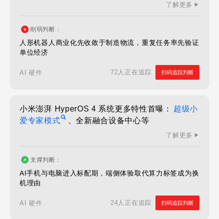
了解更多
削弱判断：
人形机器人商业化先收敛于制造物流，重复任务率先验证
单位经济
72人正在追踪
AI 硬件
扫码追踪判断
小米澎湃 HyperOS 4 系统更多特性首曝：
超级小
爱专家模式
、全新融合设备中心等
了解更多
支撑判断：
AI手机与电脑进入标配期，端侧体验取代算力标签成为换
机理由
24人正在追踪
AI 硬件
扫码追踪判断