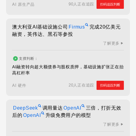
90人正在追踪
AI 原生产品
扫码追踪判断
澳大利亚AI基础设施公司
Firmus
完成20亿美元
融资，英伟达、黑石等参投
了解更多
支撑判断：
AI融资转向超大额债券与股权质押，基础设施扩张正在抬
高杠杆率
20人正在追踪
AI 硬件
扫码追踪判断
DeepSeek
调用量达
OpenAI
三倍，打折无效
后的
OpenAI
升级免费用户的模型
了解更多