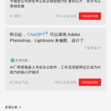
大模型公司的竞争正在从模型能力扩展到芯片、算力与云
基础设施
48人正在追踪
AI 硬件
扫码追踪判断
即日起，
ChatGPT
可以调用 Adobe
Photoshop、Lightroom 来修图、设计了
了解更多
支撑判断：
AI厂商密集接入专业办公软件，工作流深度绑定正成为AI
能力的核心护城河
149人正在追踪
AI 原生产品
扫码追踪判断
查看往期