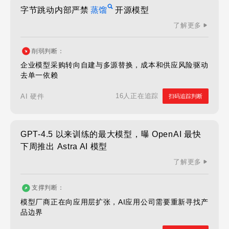
字节跳动内部严禁
蒸馏
开源模型
了解更多
削弱判断：
企业模型采购转向自建与多源替换，成本和供应风险驱动
去单一依赖
16人正在追踪
AI 硬件
扫码追踪判断
GPT-4.5 以来训练的最大模型，曝 OpenAI 最快
下周推出 Astra AI 模型
了解更多
支撑判断：
模型厂商正在向应用层扩张，AI应用公司需要重新寻找产
品边界