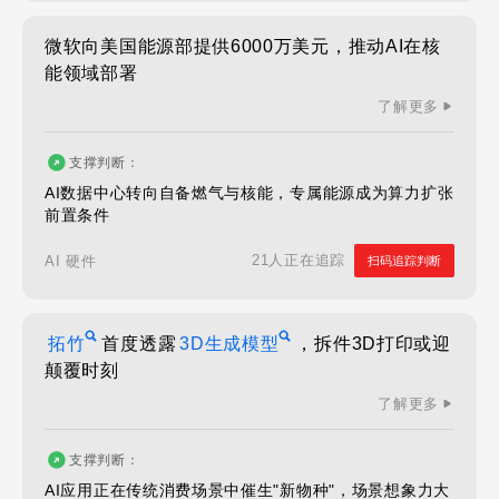
微软向美国能源部提供6000万美元，推动AI在核
能领域部署
了解更多
支撑判断：
AI数据中心转向自备燃气与核能，专属能源成为算力扩张
前置条件
21人正在追踪
AI 硬件
扫码追踪判断
拓竹
首度透露
3D生成模型
，拆件3D打印或迎
颠覆时刻
了解更多
支撑判断：
AI应用正在传统消费场景中催生"新物种"，场景想象力大