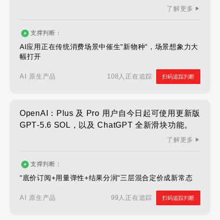
了解更多
支撑判断：
AI应用正在传统消费场景中催生"新物种"，场景想象力大
幅打开
108人正在追踪
AI 原生产品
扫码追踪判断
OpenAI：Plus 及 Pro 用户自今日起可使用更新版
GPT‑5.6 SOL，以及 ChatGPT 全新滑块功能。
了解更多
支撑判断：
"底价订阅+用量弹性+结果分润"三层混合定价成新常态
99人正在追踪
AI 原生产品
扫码追踪判断