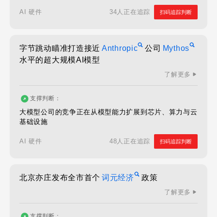
34人正在追踪
AI 硬件
扫码追踪判断
字节跳动瞄准打造接近
Anthropic
公司
Mythos
水平的超大规模AI模型
了解更多
支撑判断：
大模型公司的竞争正在从模型能力扩展到芯片、算力与云
基础设施
48人正在追踪
AI 硬件
扫码追踪判断
北京亦庄发布全市首个
词元经济
政策
了解更多
支撑判断：