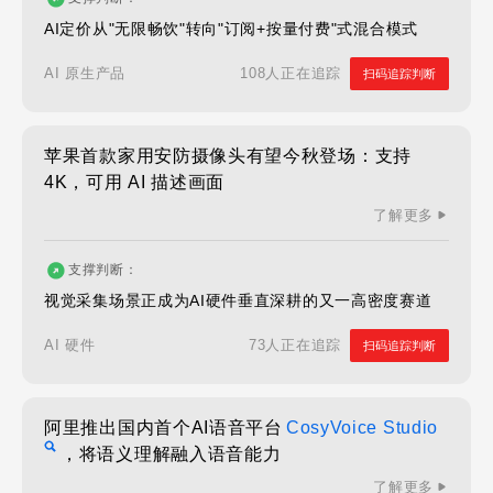
AI定价从"无限畅饮"转向"订阅+按量付费"式混合模式
108人正在追踪
AI 原生产品
扫码追踪判断
苹果首款家用安防摄像头有望今秋登场：支持
4K，可用 AI 描述画面
了解更多
支撑判断：
视觉采集场景正成为AI硬件垂直深耕的又一高密度赛道
73人正在追踪
AI 硬件
扫码追踪判断
阿里推出国内首个AI语音平台
CosyVoice Studio
，将语义理解融入语音能力
了解更多