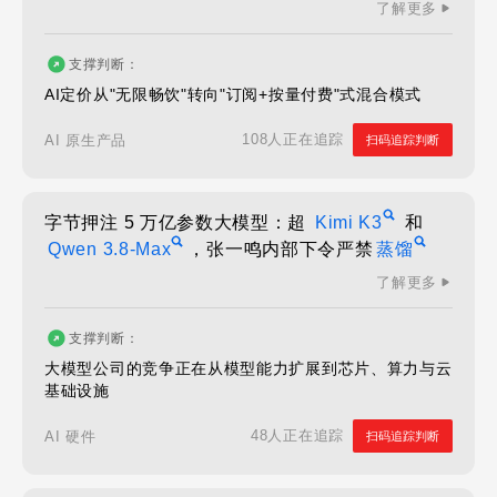
了解更多
支撑判断：
AI定价从"无限畅饮"转向"订阅+按量付费"式混合模式
108人正在追踪
AI 原生产品
扫码追踪判断
字节押注 5 万亿参数大模型：超
Kimi K3
和
Qwen 3.8-Max
，张一鸣内部下令严禁
蒸馏
了解更多
支撑判断：
大模型公司的竞争正在从模型能力扩展到芯片、算力与云
基础设施
48人正在追踪
AI 硬件
扫码追踪判断