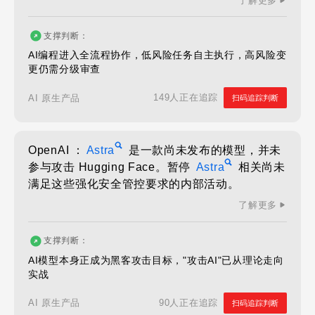
了解更多
支撑判断：
AI编程进入全流程协作，低风险任务自主执行，高风险变
更仍需分级审查
149人正在追踪
AI 原生产品
扫码追踪判断
OpenAI ：
Astra
是一款尚未发布的模型，并未
参与攻击 Hugging Face。暂停
Astra
相关尚未
满足这些强化安全管控要求的内部活动。
了解更多
支撑判断：
AI模型本身正成为黑客攻击目标，"攻击AI"已从理论走向
实战
90人正在追踪
AI 原生产品
扫码追踪判断