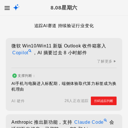
8.08
星期六
追踪AI赛道 持续验证行业变化
微软 Win10/Win11 新版 Outlook 收件箱塞入
Copilot
，AI 摘要过去 8 小时邮件
了解更多
支撑判断：
AI手机与电脑进入标配期，端侧体验取代算力标签成为换
机理由
26人正在追踪
AI 硬件
扫码追踪判断
Anthropic 推出新功能，支持
Claude Code
会