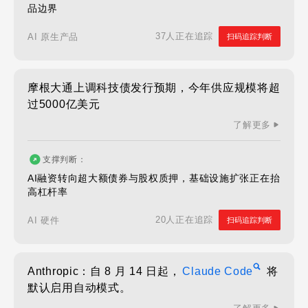
品边界
37人正在追踪
AI 原生产品
扫码追踪判断
摩根大通上调科技债发行预期，今年供应规模将超
过5000亿美元
了解更多
支撑判断：
AI融资转向超大额债券与股权质押，基础设施扩张正在抬
高杠杆率
20人正在追踪
AI 硬件
扫码追踪判断
Anthropic：自 8 月 14 日起，
Claude Code
将
默认启用自动模式。