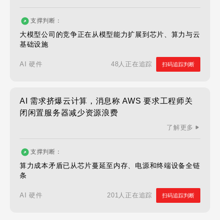
支撑判断：
大模型公司的竞争正在从模型能力扩展到芯片、算力与云
基础设施
48人正在追踪
AI 硬件
扫码追踪判断
AI 需求挤爆云计算，消息称 AWS 要求工程师关
闭闲置服务器减少资源浪费
了解更多
支撑判断：
算力成本矛盾已从芯片蔓延至内存、电源和终端设备全链
条
201人正在追踪
AI 硬件
扫码追踪判断