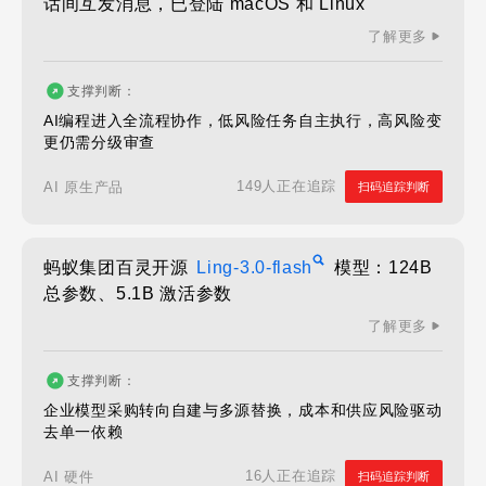
话间互发消息，已登陆 macOS 和 Linux
了解更多
支撑判断：
AI编程进入全流程协作，低风险任务自主执行，高风险变
更仍需分级审查
149人正在追踪
AI 原生产品
扫码追踪判断
蚂蚁集团百灵开源
Ling-3.0-flash
模型：124B
总参数、5.1B 激活参数
了解更多
支撑判断：
企业模型采购转向自建与多源替换，成本和供应风险驱动
去单一依赖
16人正在追踪
AI 硬件
扫码追踪判断