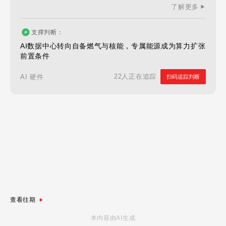
了解更多
支撑判断：
AI数据中心转向自备燃气与核能，专属能源成为算力扩张
前置条件
22人正在追踪
AI 硬件
扫码追踪判断
查看往期
本内容由AI生成