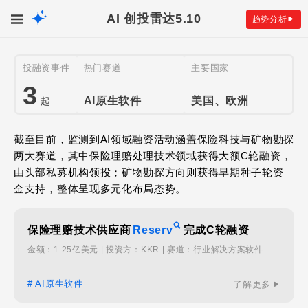
AI 创投雷达
5.10
趋势分析
投融资事件
热门赛道
主要国家
3
AI原生软件
美国、欧洲
起
截至目前，监测到AI领域融资活动涵盖保险科技与矿物勘探
两大赛道，其中保险理赔处理技术领域获得大额C轮融资，
由头部私募机构领投；矿物勘探方向则获得早期种子轮资
金支持，整体呈现多元化布局态势。
保险理赔技术供应商
Reserv
完成C轮融资
金额：1.25亿美元 | 投资方：KKR | 赛道：行业解决方案软件
# AI原生软件
了解更多