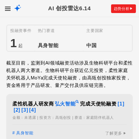
AI 创投雷达
6.14
趋势分析
投融资事件
热门赛道
主要国家
1
具身智能
中国
起
截至目前，监测到AI领域融资活动涉及生物科研平台和柔性
机器人两大赛道。生物科研平台获近亿元投资，柔性家庭
关怀机器人MoYa完成天使轮融资，由高瓴创投独家投资，
资金将用于产品研发、量产交付及供应链完善。
柔性机器人研发商
弘火智能
完成天使轮融资
[1]
[2]
[3]
[4]
金额：未透露 | 投资方：高瓴创投 | 赛道：家庭陪伴机器人
# 具身智能
了解更多