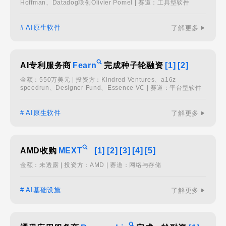
Hoffman、Datadog联创Olivier Pomel | 赛道：工具型软件
# AI原生软件
了解更多
AI专利服务商
Fearn
完成种子轮融资
[1]
[2]
金额：550万美元 | 投资方：Kindred Ventures、a16z
speedrun、Designer Fund、Essence VC | 赛道：平台型软件
# AI原生软件
了解更多
AMD收购
MEXT
[1]
[2]
[3]
[4]
[5]
金额：未透露 | 投资方：AMD | 赛道：网络与存储
# AI基础设施
了解更多