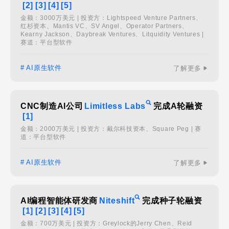
[2]
[3]
[4]
[5]
金额：3000万美元 | 投资方：Lightspeed Venture Partners、
红杉资本、Mantis VC、SV Angel、Operator Partners、
Kearny Jackson、Daybreak Ventures、Litquidity Ventures |
赛道：平台型软件
# AI原生软件
了解更多
CNC制造AI公司
Limitless Labs
完成A轮融资
[1]
金额：2000万美元 | 投资方：戴尔科技资本、Square Peg | 赛
道：平台型软件
# AI原生软件
了解更多
AI编程智能体研发商
Niteshift
完成种子轮融资
[1]
[2]
[3]
[4]
[5]
金额：700万美元 | 投资方：Greylock的Jerry Chen、Reid