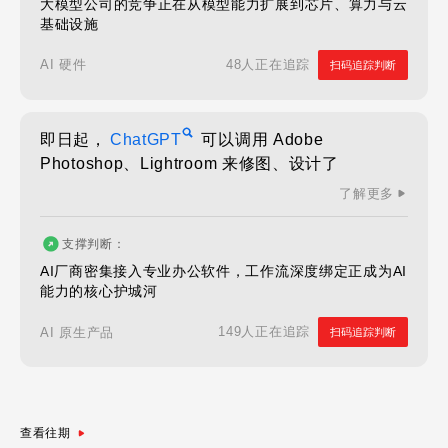
大模型公司的竞争正在从模型能力扩展到芯片、算力与云
基础设施
48人正在追踪
AI 硬件
扫码追踪判断
即日起，
ChatGPT
可以调用 Adobe
Photoshop、Lightroom 来修图、设计了
了解更多
支撑判断：
AI厂商密集接入专业办公软件，工作流深度绑定正成为AI
能力的核心护城河
149人正在追踪
AI 原生产品
扫码追踪判断
查看往期