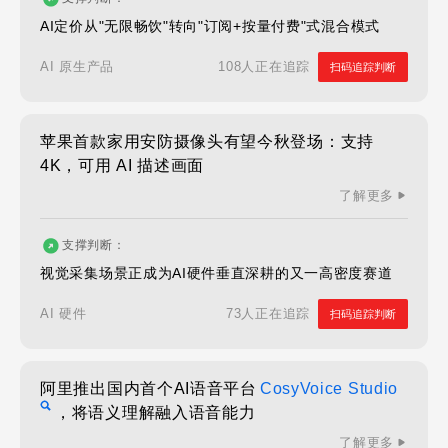
AI定价从"无限畅饮"转向"订阅+按量付费"式混合模式
108人正在追踪
AI 原生产品
扫码追踪判断
苹果首款家用安防摄像头有望今秋登场：支持
4K，可用 AI 描述画面
了解更多
支撑判断：
视觉采集场景正成为AI硬件垂直深耕的又一高密度赛道
73人正在追踪
AI 硬件
扫码追踪判断
阿里推出国内首个AI语音平台
CosyVoice Studio
，将语义理解融入语音能力
了解更多