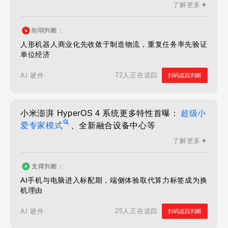
了解更多
削弱判断：
人形机器人商业化先收敛于制造物流，重复任务率先验证
单位经济
72人正在追踪
AI 硬件
扫码追踪判断
小米澎湃 HyperOS 4 系统更多特性首曝：
超级小
爱专家模式
、全新融合设备中心等
了解更多
支撑判断：
AI手机与电脑进入标配期，端侧体验取代算力标签成为换
机理由
25人正在追踪
AI 硬件
扫码追踪判断