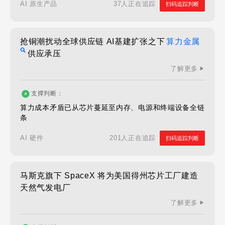
37人正在追踪
AI 原生产品
扫码追踪判断
抢铜潮扰动全球供应链 AI基建扩张之下
算力金属
供应承压
了解更多
支撑判断：
算力成本矛盾已从芯片蔓延至内存、电源和终端设备全链
条
201人正在追踪
AI 硬件
扫码追踪判断
马斯克旗下 SpaceX 将为美国得州芯片工厂建造
天然气发电厂
了解更多