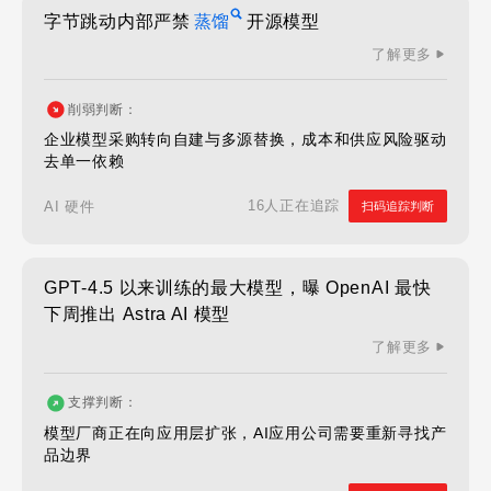
字节跳动内部严禁
蒸馏
开源模型
了解更多
削弱判断：
企业模型采购转向自建与多源替换，成本和供应风险驱动
去单一依赖
16人正在追踪
AI 硬件
扫码追踪判断
GPT-4.5 以来训练的最大模型，曝 OpenAI 最快
下周推出 Astra AI 模型
了解更多
支撑判断：
模型厂商正在向应用层扩张，AI应用公司需要重新寻找产
品边界