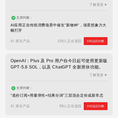
了解更多
支撑判断：
AI应用正在传统消费场景中催生"新物种"，场景想象力大
幅打开
108人正在追踪
AI 原生产品
扫码追踪判断
OpenAI：Plus 及 Pro 用户自今日起可使用更新版
GPT‑5.6 SOL，以及 ChatGPT 全新滑块功能。
了解更多
支撑判断：
"底价订阅+用量弹性+结果分润"三层混合定价成新常态
99人正在追踪
AI 原生产品
扫码追踪判断