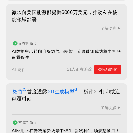
微软向美国能源部提供6000万美元，推动AI在核
能领域部署
了解更多
支撑判断：
AI数据中心转向自备燃气与核能，专属能源成为算力扩张
前置条件
21人正在追踪
AI 硬件
扫码追踪判断
拓竹
首度透露
3D生成模型
，拆件3D打印或迎
颠覆时刻
了解更多
支撑判断：
AI应用正在传统消费场景中催生"新物种"，场景想象力大