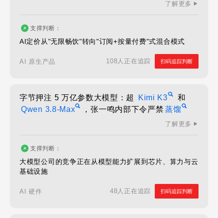
了解更多
支撑判断：
AI定价从"无限畅饮"转向"订阅+按量付费"式混合模式
108人正在追踪
AI 原生产品
扫码追踪判断
字节押注 5 万亿参数大模型：超
Kimi K3
和
Qwen 3.8-Max
，张一鸣内部下令严禁
蒸馏
了解更多
支撑判断：
大模型公司的竞争正在从模型能力扩展到芯片、算力与云
基础设施
48人正在追踪
AI 硬件
扫码追踪判断