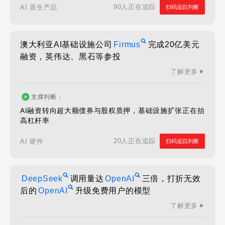
90人正在追踪
AI 原生产品
扫码追踪判断
澳大利亚AI基础设施公司
Firmus
完成20亿美元
融资，英伟达、黑石等参投
了解更多
支撑判断：
AI融资转向超大额债券与股权质押，基础设施扩张正在抬
高杠杆率
20人正在追踪
AI 硬件
扫码追踪判断
DeepSeek
调用量达
OpenAI
三倍，打折无效
后的
OpenAI
升级免费用户的模型
了解更多