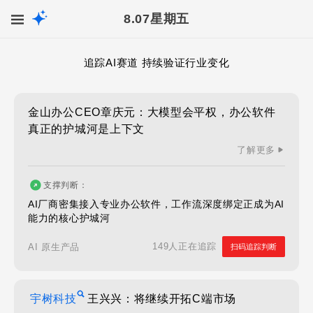
8.07
星期五
追踪AI赛道 持续验证行业变化
金山办公CEO章庆元：大模型会平权，办公软件
真正的护城河是上下文
了解更多
支撑判断：
AI厂商密集接入专业办公软件，工作流深度绑定正成为AI
能力的核心护城河
149人正在追踪
AI 原生产品
扫码追踪判断
宇树科技
王兴兴：将继续开拓C端市场