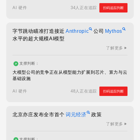
34人正在追踪
AI 硬件
扫码追踪判断
字节跳动瞄准打造接近
Anthropic
公司
Mythos
水平的超大规模AI模型
了解更多
支撑判断：
大模型公司的竞争正在从模型能力扩展到芯片、算力与云
基础设施
48人正在追踪
AI 硬件
扫码追踪判断
北京亦庄发布全市首个
词元经济
政策
了解更多
支撑判断：