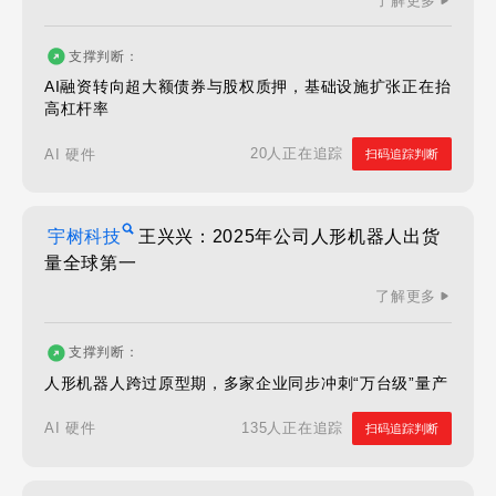
了解更多
支撑判断：
AI融资转向超大额债券与股权质押，基础设施扩张正在抬
高杠杆率
20人正在追踪
AI 硬件
扫码追踪判断
宇树科技
王兴兴：2025年公司人形机器人出货
量全球第一
了解更多
支撑判断：
人形机器人跨过原型期，多家企业同步冲刺“万台级”量产
135人正在追踪
AI 硬件
扫码追踪判断