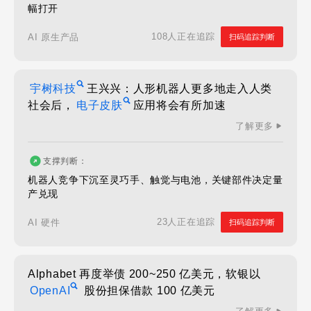
幅打开
108人正在追踪
AI 原生产品
扫码追踪判断
宇树科技
王兴兴：人形机器人更多地走入人类
社会后，
电子皮肤
应用将会有所加速
了解更多
支撑判断：
机器人竞争下沉至灵巧手、触觉与电池，关键部件决定量
产兑现
23人正在追踪
AI 硬件
扫码追踪判断
Alphabet 再度举债 200~250 亿美元，软银以
OpenAI
股份担保借款 100 亿美元